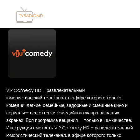
Перейти
к
содержимому
VIP-
COMEDY
ViP Comedy HD – развлекательный
юмористический телеканал, в эфире которого только
комедии: легкие, семейные, задорные и смешные кино и
сериалы— все оттенки комедийного жанра на ваших
экранах. Вся программа вещания — только в HD‑качестве.
Инструкция смотреть ViP Comedy HD – развлекательный
юмористический телеканал, в эфире которого только