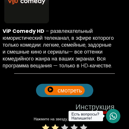
ViP Comedy HD
– развлекательный
юмористический телеканал, в эфире которого
только комедии: легкие, семейные, задорные
и смешные кино и сериалы— все оттенки
комедийного жанра на ваших экранах. Вся
программа вещания — только в HD‑качестве.
смотреть
Инструкция
Есть вопросы?
Напишите!
Нажмите на звезду, чтобы оценить!