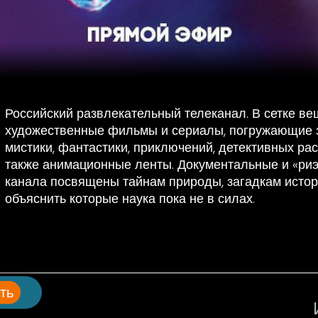
Российский развлекательный телеканал. В сетке ве
художественные фильмы и сериалы, погружающие з
мистики, фантастики, приключений, детективных ра
также анимационные ленты. Документальные и «ри
канала посвящены тайнам природы, загадкам истор
объяснить которые наука пока не в силах.
ть