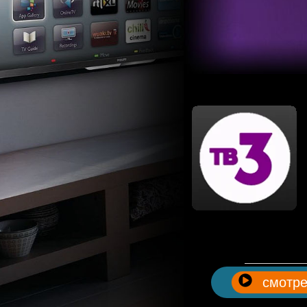
смотре