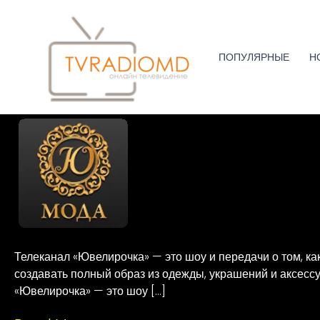
Перейти
к
содержимому
ПОПУЛЯРНЫЕ
Н
Ювелирочка
Телеканал «Ювелирочка» — это шоу и передачи о том, как
создавать полный образ из одежды, украшений и аксессуа
«Ювелирочка» — это шоу […]