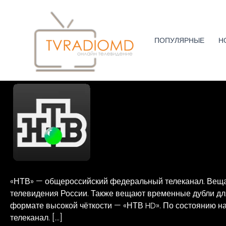
Перейти
к
содержимому
ПОПУЛЯРНЫЕ
Н
НТВ
«НТВ» — общероссийский федеральный телеканал. Вещает
телевидения России. Также вещают временные дубли дл
формате высокой чёткости — «НТВ HD». По состоянию на
телеканал. […]