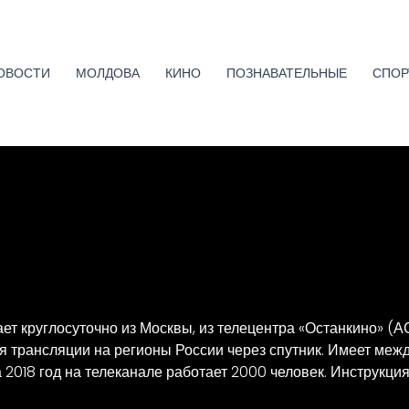
ОВОСТИ
МОЛДОВА
КИНО
ПОЗНАВАТЕЛЬНЫЕ
СПОР
 круглосуточно из Москвы, из телецентра «Останкино» (АС
я трансляции на регионы России через спутник. Имеет меж
 2018 год на телеканале работает 2000 человек. Инструк