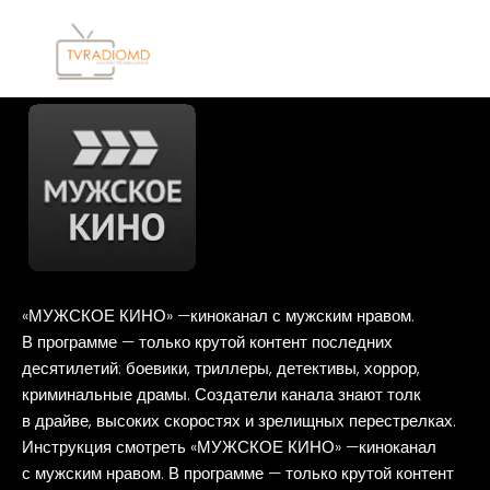
Перейти
к
содержимому
Мужское
кино
«МУЖСКОЕ КИНО» —киноканал с мужским нравом.
В программе — только крутой контент последних
десятилетий: боевики, триллеры, детективы, хоррор,
криминальные драмы. Создатели канала знают толк
в драйве, высоких скоростях и зрелищных перестрелках.
Инструкция смотреть «МУЖСКОЕ КИНО» —киноканал
с мужским нравом. В программе — только крутой контент