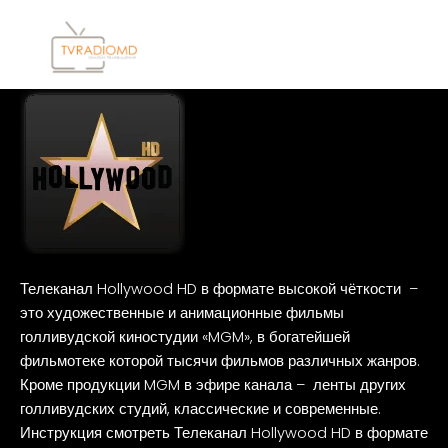
Перейти
к
содержимому
Hollywood
HD
Телеканал Hollywood HD в формате высокой чёткости –
это художественные и анимационные фильмы
голливудской киностудии «MGM», в богатейшей
фильмотеке которой тысячи фильмов различных жанров.
Кроме продукции MGM в эфире канала – ленты других
голливудских студий, классические и современные.
Инструкция смотреть Телеканал Hollywood HD в формате