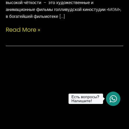
высокой чёткости – это художественные и
анимационные фильмы голливудской киностудии «MGM»,
в богатейшей фильмотеке […]
Read More »
Есть вопросы?
Напишите!