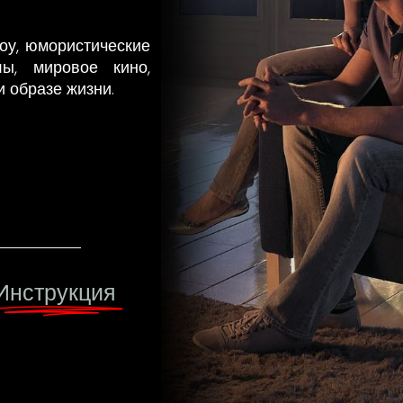
оу, юмористические
ы, мировое кино,
и образе жизни.
Инструкция