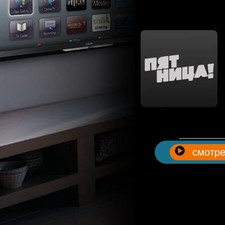
смотре